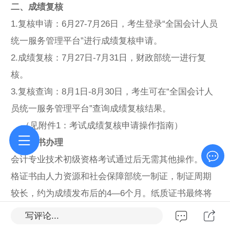
二、成绩复核
1.复核申请：6月27-7月26日，考生登录“全国会计人员
统一服务管理平台”进行成绩复核申请。
2.成绩复核：7月27日-7月31日，财政部统一进行复
核。
3.复核查询：8月1日-8月30日，考生可在“全国会计人
员统一服务管理平台”查询成绩复核结果。
（见附件1：考试成绩复核申请操作指南）
三、证书办理
会计专业技术初级资格考试通过后无需其他操作。资
格证书由人力资源和社会保障部统一制证，制证周期
较长，约为成绩发布后的4—6个月。纸质证书最终将
发至考生报名时所选择的县级财政部门。考生可现场
写评论...
领取，也可申请邮寄。领证的具体时间和流程，考生